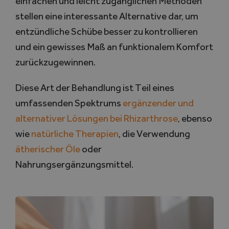
einfachen und leicht zugänglichen Methoden
stellen eine interessante Alternative dar, um
entzündliche Schübe besser zu kontrollieren
und ein gewisses Maß an funktionalem Komfort
zurückzugewinnen.
Diese Art der Behandlung ist Teil eines
umfassenden Spektrums
ergänzender und
alternativer Lösungen bei Rhizarthrose
, ebenso
wie
natürliche Therapien
, die Verwendung
ätherischer Öle
oder
Nahrungsergänzungsmittel.