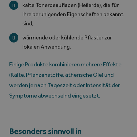
kalte Tonerdeauflagen (Heilerde), die für
ihre beruhigenden Eigenschaften bekannt
sind,
wärmende oder kühlende Pflaster zur
lokalen Anwendung.
Einige Produkte kombinieren mehrere Effekte
(Kälte, Pflanzenstoffe, ätherische Öle) und
werden je nach Tageszeit oder Intensität der
Symptome abwechselnd eingesetzt.
Besonders sinnvoll in