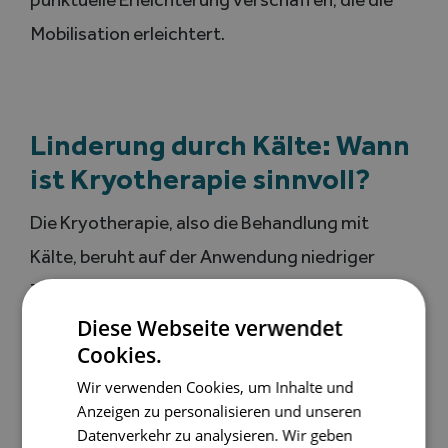
Mobilisation erleichtert.
Linderung durch Kälte: Wann
ist Kryotherapie sinnvoll?
Die Kryotherapie, also die Behandlung mit
Kälte, beruht auf der Anwendung niedriger
Temperaturen, um Entzündungen zu
reduzieren, die Nervenleitung von
Diese Webseite verwendet
Cookies.
Schmerzsignalen zu verlangsamen und den
Wir verwenden Cookies, um Inhalte und
Gelenkkomfort zu verbessern.
Anzeigen zu personalisieren und unseren
Datenverkehr zu analysieren. Wir geben