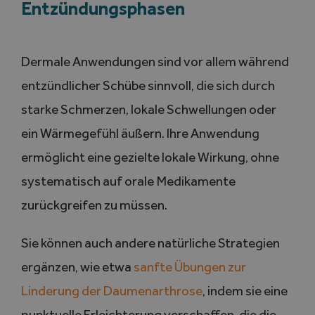
Entzündungsphasen
Dermale Anwendungen sind vor allem während
entzündlicher Schübe sinnvoll, die sich durch
starke Schmerzen, lokale Schwellungen oder
ein Wärmegefühl äußern. Ihre Anwendung
ermöglicht eine gezielte lokale Wirkung, ohne
systematisch auf orale Medikamente
zurückgreifen zu müssen.
Sie können auch andere natürliche Strategien
ergänzen, wie etwa
sanfte Übungen zur
Linderung der Daumenarthrose
, indem sie eine
punktuelle Erleichterung verschaffen, die die