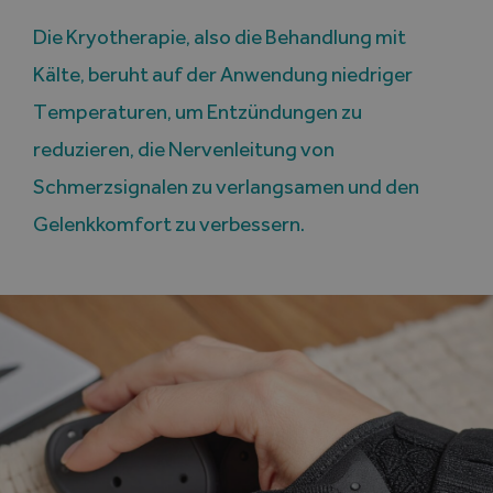
Die Kryotherapie, also die Behandlung mit
Kälte, beruht auf der Anwendung niedriger
Temperaturen, um Entzündungen zu
reduzieren, die Nervenleitung von
Schmerzsignalen zu verlangsamen und den
Gelenkkomfort zu verbessern.