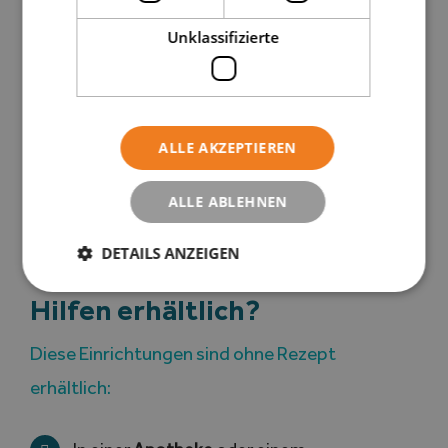
Unklassifizierte
ALLE AKZEPTIEREN
ALLE ABLEHNEN
DETAILS ANZEIGEN
Wo sind diese technischen
Hilfen erhältlich?
Diese Einrichtungen sind ohne Rezept
erhältlich: