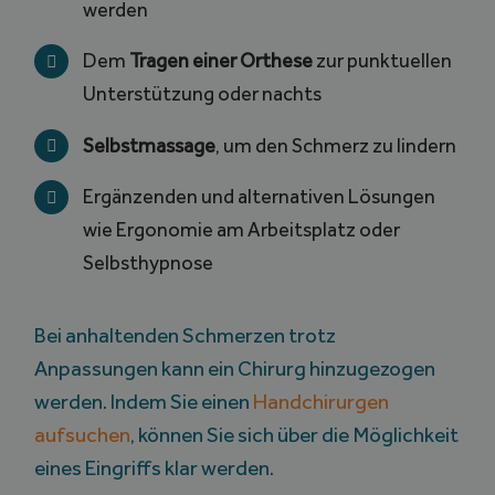
werden
Dem
Tragen einer Orthese
zur punktuellen
Unterstützung oder nachts
Selbstmassage
, um den Schmerz zu lindern
Ergänzenden und alternativen Lösungen
wie Ergonomie am Arbeitsplatz oder
Selbsthypnose
Bei anhaltenden Schmerzen trotz
Anpassungen kann ein Chirurg hinzugezogen
werden. Indem Sie einen
Handchirurgen
aufsuchen
, können Sie sich über die Möglichkeit
eines Eingriffs klar werden.