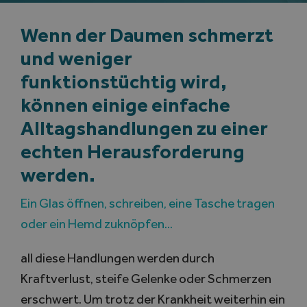
Wenn der Daumen schmerzt
Search
for:
und weniger
funktionstüchtig wird,
können einige einfache
Alltagshandlungen zu einer
echten Herausforderung
werden.
Ein Glas öffnen, schreiben, eine Tasche tragen
oder ein Hemd zuknöpfen…
all diese Handlungen werden durch
Kraftverlust, steife Gelenke oder Schmerzen
erschwert. Um trotz der Krankheit weiterhin ein