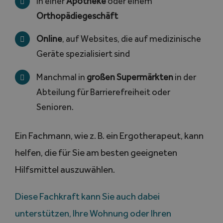
In einer
Apotheke
oder einem
Orthopädiegeschäft
Online
, auf Websites, die auf medizinische
Geräte spezialisiert sind
Manchmal in
großen Supermärkten
in der
Abteilung für Barrierefreiheit oder
Senioren.
Ein Fachmann, wie z. B. ein Ergotherapeut, kann
helfen, die für Sie am besten geeigneten
Hilfsmittel auszuwählen.
Diese Fachkraft kann Sie auch dabei
unterstützen, Ihre Wohnung oder Ihren