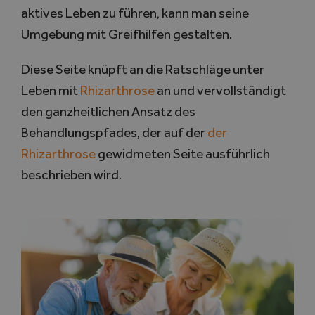
aktives Leben zu führen, kann man seine
Umgebung mit Greifhilfen gestalten.
Diese Seite knüpft an die Ratschläge unter
Leben mit
Rhizarthrose
an und vervollständigt
den ganzheitlichen Ansatz des
Behandlungspfades, der auf der
der
Rhizarthrose
gewidmeten Seite ausführlich
beschrieben wird.