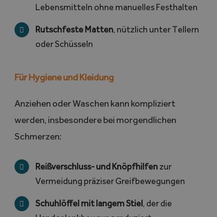
Lebensmitteln ohne manuelles Festhalten
Rutschfeste Matten
, nützlich unter Tellern
oder Schüsseln
Für Hygiene und Kleidung
Anziehen oder Waschen kann kompliziert
werden, insbesondere bei morgendlichen
Schmerzen:
Reißverschluss- und Knöpfhilfen
zur
Vermeidung präziser Greifbewegungen
Schuhlöffel mit langem Stiel
, der die