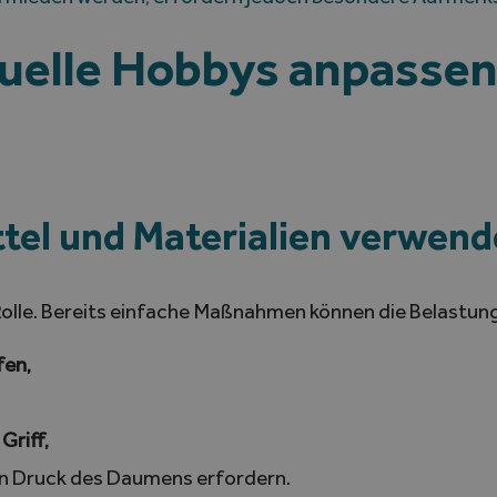
uelle Hobbys anpassen
ttel und Materialien verwen
 Rolle. Bereits einfache Maßnahmen können die Belastun
fen,
Griff,
en Druck des Daumens erfordern.