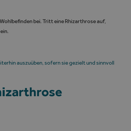
Wohlbefinden bei. Tritt eine Rhizarthrose auf,
ein.
eiterhin auszuüben, sofern sie gezielt und sinnvoll
hizarthrose