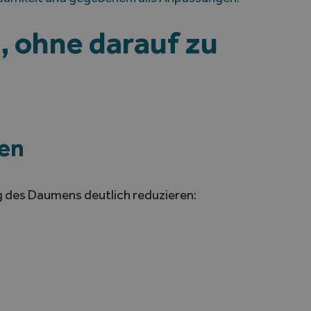
, ohne darauf zu
den
g des Daumens deutlich reduzieren: