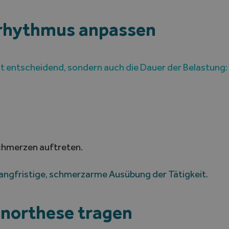
srhythmus anpassen
bst entscheidend, sondern auch die Dauer der Belastung:
Schmerzen auftreten.
 langfristige, schmerzarme Ausübung der Tätigkeit.
enorthese tragen