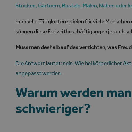
Stricken, Gärtnern, Basteln, Malen, Nähen oder 
manuelle Tätigkeiten spielen für viele Menschen e
können diese Freizeitbeschäftigungen jedoch sc
Muss man deshalb auf das verzichten, was Freud
Die Antwort lautet: nein. Wie bei körperlicher Akt
angepasst werden.
Warum werden manue
schwieriger?