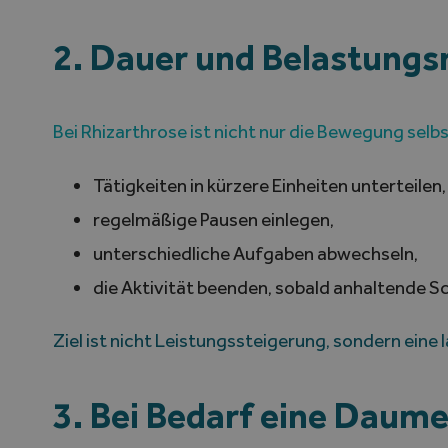
2. Dauer und Belastung
Bei Rhizarthrose ist nicht nur die Bewegung sel
Tätigkeiten in kürzere Einheiten unterteilen,
regelmäßige Pausen einlegen,
unterschiedliche Aufgaben abwechseln,
die Aktivität beenden, sobald anhaltende 
Ziel ist nicht Leistungssteigerung, sondern eine
3. Bei Bedarf eine Daum