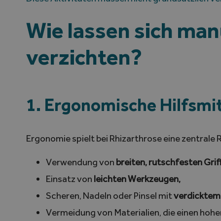
Wie lassen sich man
verzichten?
1. Ergonomische Hilfsmi
Ergonomie spielt bei Rhizarthrose eine zentrale
Verwendung von
breiten, rutschfesten Grif
Einsatz von
leichten Werkzeugen,
Scheren, Nadeln oder Pinsel mit
verdicktem 
Vermeidung von Materialien, die einen hoh