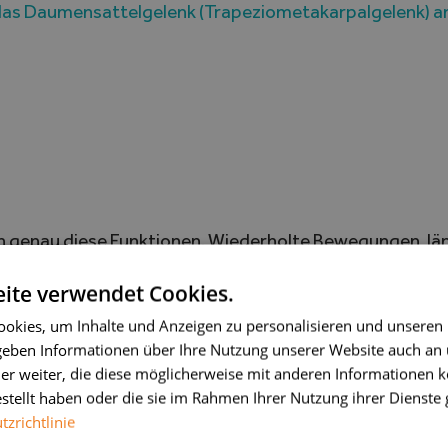
e das Daumensattelgelenk (Trapeziometakarpalgelenk) an
en genau diese Funktionen. Wiederholte Bewegungen, 
ite verwendet Cookies.
okies, um Inhalte und Anzeigen zu personalisieren und unseren
t,
 geben Informationen über Ihre Nutzung unserer Website auch an
er weiter, die diese möglicherweise mit anderen Informationen k
estellt haben oder die sie im Rahmen Ihrer Nutzung ihrer Dienst
zrichtlinie