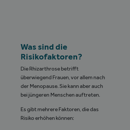
Was sind die
Risikofaktoren?
Die Rhizarthrose betrifft
überwiegend Frauen, vor allem nach
der Menopause. Sie kann aber auch
bei jüngeren Menschen auftreten.
Es gibt mehrere Faktoren, die das
Risiko erhöhen können: