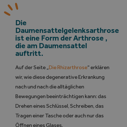
Search
Die
for:
Daumensattelgelenksarthrose
ist eine Form der Arthrose ,
die am Daumensattel
auftritt.
Auf der Seite „
Die Rhizarthrose
“ erklären
wir, wie diese degenerative Erkrankung
nach und nach die alltäglichen
Bewegungen beeinträchtigen kann: das
Drehen eines Schlüssel, Schreiben, das
Tragen einer Tasche oder auch nur das
Öffnen eines Glases.