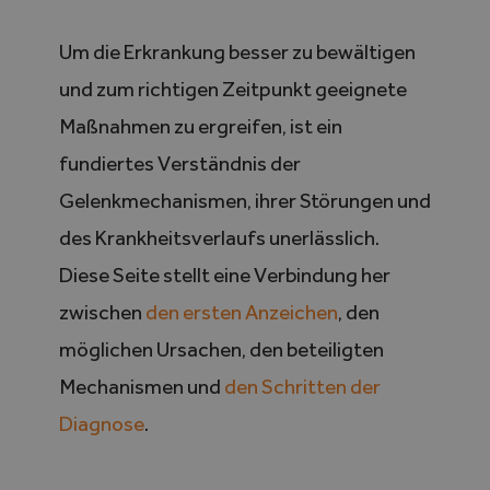
Um die Erkrankung besser zu bewältigen
und zum richtigen Zeitpunkt geeignete
Maßnahmen zu ergreifen, ist ein
fundiertes Verständnis der
Gelenkmechanismen, ihrer Störungen und
des Krankheitsverlaufs unerlässlich.
Diese Seite stellt eine Verbindung her
zwischen
den ersten Anzeichen
, den
möglichen Ursachen, den beteiligten
Mechanismen und
den Schritten der
Diagnose
.