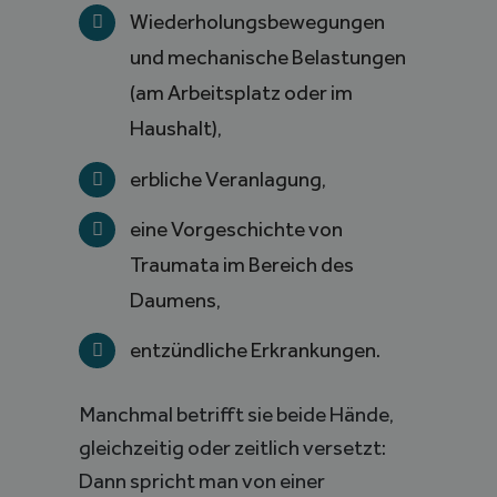
Wiederholungsbewegungen
und mechanische Belastungen
(am Arbeitsplatz oder im
Haushalt),
erbliche Veranlagung,
eine Vorgeschichte von
Traumata im Bereich des
Daumens,
entzündliche Erkrankungen.
Manchmal betrifft sie beide Hände,
gleichzeitig oder zeitlich versetzt:
Dann spricht man von einer