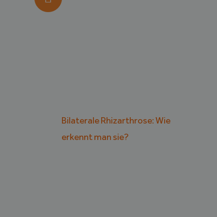
Bilaterale Rhizarthrose: Wie
erkennt man sie?