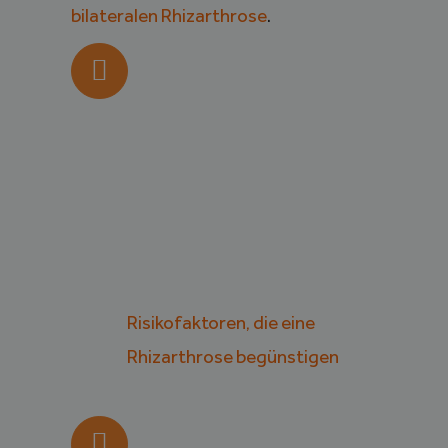
bilateralen Rhizarthrose
.
Risikofaktoren, die eine
Rhizarthrose begünstigen