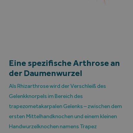
Eine spezifische Arthrose an
der Daumenwurzel
Als Rhizarthrose wird der Verschleiß des
Gelenkknorpels im Bereich des
trapezometakarpalen Gelenks – zwischen dem
ersten Mittelhandknochen und einem kleinen
Handwurzelknochen namens Trapez