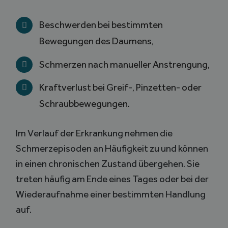
Beschwerden bei bestimmten
Bewegungen des Daumens,
Schmerzen nach manueller Anstrengung,
Kraftverlust bei Greif-, Pinzetten- oder
Schraubbewegungen.
Im Verlauf der Erkrankung nehmen die
Schmerzepisoden an Häufigkeit zu und können
in einen chronischen Zustand übergehen. Sie
treten häufig am Ende eines Tages oder bei der
Wiederaufnahme einer bestimmten Handlung
auf.