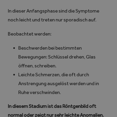
In dieser Anfangsphase sind die Symptome
noch leicht und treten nur sporadisch auf.
Beobachtet werden:
Beschwerden bei bestimmten
Bewegungen: Schlüssel drehen, Glas
öffnen, schreiben.
Leichte Schmerzen, die oft durch
Anstrengung ausgelöst werden und in
Ruhe verschwinden.
In diesem Stadium ist das Röntgenbild oft
normal oder zeigt nur sehr leichte Anomalien.