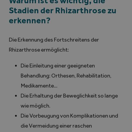
Warum ist es wichtig, die
Stadien der Rhizarthrose zu
erkennen?
Die Erkennung des Fortschreitens der
Rhizarthrose ermöglicht:
Die Einleitung einer geeigneten
Behandlung: Orthesen, Rehabilitation,
Medikamente…
Die Erhaltung der Beweglichkeit so lange
wie möglich.
Die Vorbeugung von Komplikationen und
die Vermeidung einer raschen