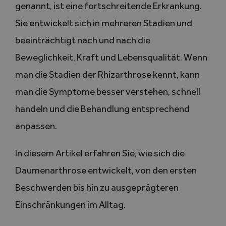
genannt, ist eine fortschreitende Erkrankung.
Sie entwickelt sich in mehreren Stadien und
beeinträchtigt nach und nach die
Beweglichkeit, Kraft und Lebensqualität. Wenn
man die Stadien der Rhizarthrose kennt, kann
man die Symptome besser verstehen, schnell
handeln und die Behandlung entsprechend
anpassen.
In diesem Artikel erfahren Sie, wie sich die
Daumenarthrose entwickelt, von den ersten
Beschwerden bis hin zu ausgeprägteren
Einschränkungen im Alltag.