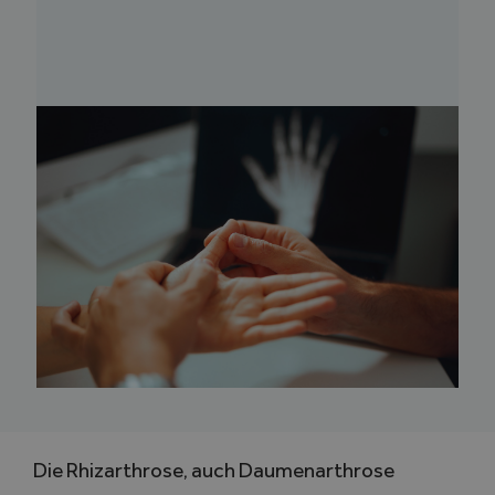
Die Rhizarthrose, auch Daumenarthrose