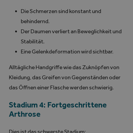
Die Schmerzen sind konstant und
behindernd.
Der Daumen verliert an Beweglichkeit und
Stabilität.
Eine Gelenkdeformation wird sichtbar.
Alltägliche Handgriffe wie das Zuknöpfen von
Kleidung, das Greifen von Gegenständen oder
das Öffnen einer Flasche werden schwierig.
Stadium 4: Fortgeschrittene
Arthrose
Dies ist das schwerste Stadium: