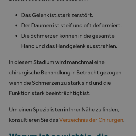
Das Gelenk ist stark zerstört.
Der Daumen ist steif und oft deformiert.
Die Schmerzen können in die gesamte
Hand und das Handgelenk ausstrahlen.
In diesem Stadium wird manchmal eine
chirurgische Behandlung in Betracht gezogen,
wenn die Schmerzen zu stark sind und die
Funktion stark beeinträchtigt ist.
Um einen Spezialisten in Ihrer Nähe zu finden,
konsultieren Sie das
Verzeichnis der Chirurgen
.