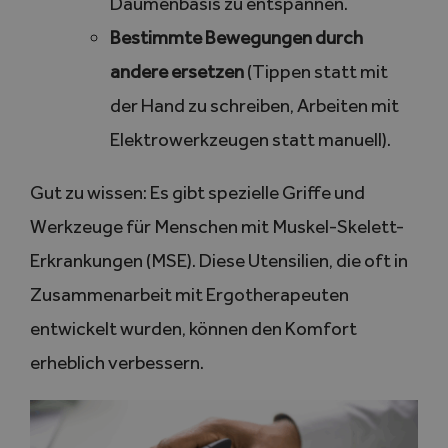
Daumenbasis zu entspannen.
Bestimmte Bewegungen durch
andere ersetzen
(Tippen statt mit
der Hand zu schreiben, Arbeiten mit
Elektrowerkzeugen statt manuell).
Gut zu wissen: Es gibt spezielle Griffe und
Werkzeuge für Menschen mit Muskel-Skelett-
Erkrankungen (MSE). Diese Utensilien, die oft in
Zusammenarbeit mit Ergotherapeuten
entwickelt wurden, können den Komfort
erheblich verbessern.