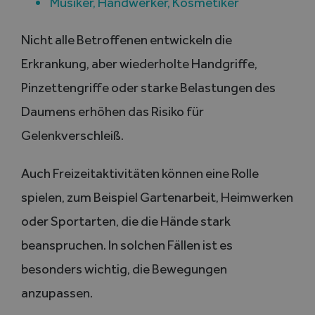
Musiker, Handwerker, Kosmetiker
Nicht alle Betroffenen entwickeln die
Erkrankung, aber wiederholte Handgriffe,
Pinzettengriffe oder starke Belastungen des
Daumens erhöhen das Risiko für
Gelenkverschleiß.
Auch Freizeitaktivitäten können eine Rolle
spielen, zum Beispiel Gartenarbeit, Heimwerken
oder Sportarten, die die Hände stark
beanspruchen. In solchen Fällen ist es
besonders wichtig, die Bewegungen
anzupassen.