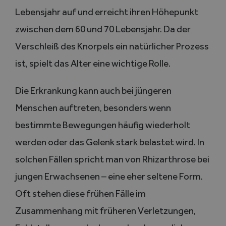
Lebensjahr auf und erreicht ihren Höhepunkt
zwischen dem 60 und 70 Lebensjahr. Da der
Verschleiß des Knorpels ein natürlicher Prozess
ist, spielt das Alter eine wichtige Rolle.
Die Erkrankung kann auch bei jüngeren
Menschen auftreten, besonders wenn
bestimmte Bewegungen häufig wiederholt
werden oder das Gelenk stark belastet wird. In
solchen Fällen spricht man von Rhizarthrose bei
jungen Erwachsenen – eine eher seltene Form.
Oft stehen diese frühen Fälle im
Zusammenhang mit früheren Verletzungen,