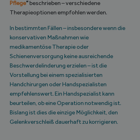
Pflege
“
beschrieben – verschiedene
Therapieoptionen empfohlen werden.
In bestimmten Fällen – insbesondere wenn die
konservativen Maßnahmen wie
medikamentöse Therapie oder
Schienenversorgung keine ausreichende
Beschwerdelinderung erzielen – ist die
Vorstellung bei einem spezialisierten
Handchirurgen oder Handspezialisten
empfehlenswert. Ein Handspezialist kann
beurteilen, ob eine Operation notwendig ist.
Bislang ist dies die einzige Möglichkeit, den
Gelenkverschleiß dauerhaft zu korrigieren.