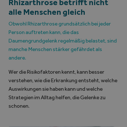
Rhizarthrose betrifft nicht
alle Menschen gleich
Search
for:
Obwohl Rhizarthrose grundsätzlich bei jeder
Person auftreten kann, die das
Daumengrundgelenk regelmäßig belastet, sind
manche Menschen stärker gefährdet als
andere.
Wer die Risikofaktoren kennt, kann besser
verstehen, wie die Erkrankung entsteht, welche
Auswirkungen sie haben kann und welche
Strategien im Alltag helfen, die Gelenke zu
schonen.