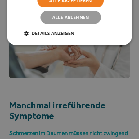
ALLE AKZEPTIEREN
entwickeln sie häufiger
ALLE ABLEHNEN
DETAILS ANZEIGEN
Manchmal irreführende
Symptome
Schmerzen im Daumen müssen nicht zwingend