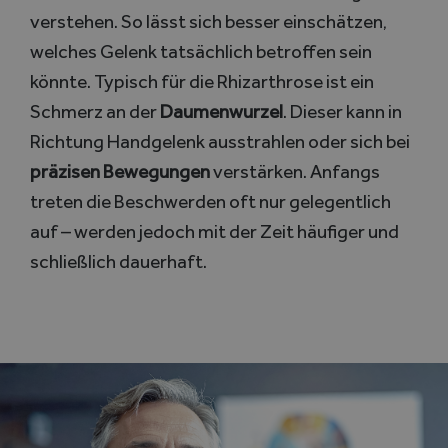
verstehen. So lässt sich besser einschätzen,
welches Gelenk tatsächlich betroffen sein
könnte. Typisch für die Rhizarthrose ist ein
Schmerz an der
Daumenwurzel
. Dieser kann in
Richtung Handgelenk ausstrahlen oder sich bei
präzisen Bewegungen
verstärken. Anfangs
treten die Beschwerden oft nur gelegentlich
auf – werden jedoch mit der Zeit häufiger und
schließlich dauerhaft.